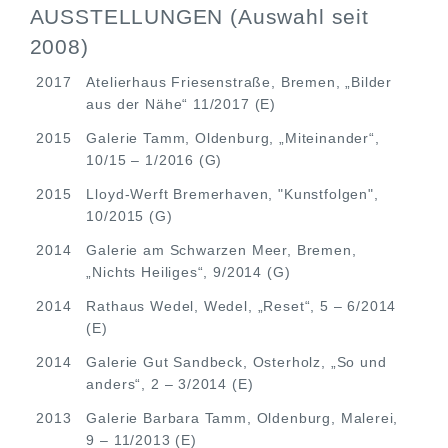
AUSSTELLUNGEN (Auswahl seit
2008)
2017
Atelierhaus Friesenstraße, Bremen, „Bilder
aus der Nähe“ 11/2017 (E)
2015
Galerie Tamm, Oldenburg, „Miteinander“,
10/15 – 1/2016 (G)
2015
Lloyd-Werft Bremerhaven, "Kunstfolgen",
10/2015 (G)
2014
Galerie am Schwarzen Meer, Bremen,
„Nichts Heiliges“, 9/2014 (G)
2014
Rathaus Wedel, Wedel, „Reset“, 5 – 6/2014
(E)
2014
Galerie Gut Sandbeck, Osterholz, „So und
anders“, 2 – 3/2014 (E)
2013
Galerie Barbara Tamm, Oldenburg, Malerei,
9 – 11/2013 (E)