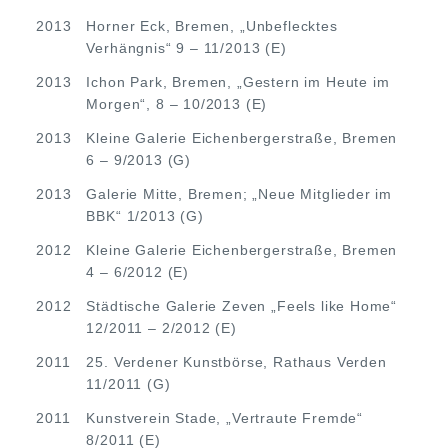
2013
Horner Eck, Bremen, „Unbeflecktes
Verhängnis“ 9 – 11/2013 (E)
2013
Ichon Park, Bremen, „Gestern im Heute im
Morgen“, 8 – 10/2013 (E)
2013
Kleine Galerie Eichenbergerstraße, Bremen
6 – 9/2013 (G)
2013
Galerie Mitte, Bremen; „Neue Mitglieder im
BBK“ 1/2013 (G)
2012
Kleine Galerie Eichenbergerstraße, Bremen
4 – 6/2012 (E)
2012
Städtische Galerie Zeven „Feels like Home“
12/2011 – 2/2012 (E)
2011
25. Verdener Kunstbörse, Rathaus Verden
11/2011 (G)
2011
Kunstverein Stade, „Vertraute Fremde“
8/2011 (E)