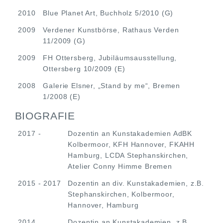
2010
Blue Planet Art, Buchholz 5/2010 (G)
2009
Verdener Kunstbörse, Rathaus Verden
11/2009 (G)
2009
FH Ottersberg, Jubiläumsausstellung,
Ottersberg 10/2009 (E)
2008
Galerie Elsner, „Stand by me“, Bremen
1/2008 (E)
BIOGRAFIE
2017 -
Dozentin an Kunstakademien AdBK
Kolbermoor, KFH Hannover, FKAHH
Hamburg, LCDA Stephanskirchen,
Atelier Conny Himme Bremen
2015 - 2017
Dozentin an div. Kunstakademien, z.B.
Stephanskirchen, Kolbermoor,
Hannover, Hamburg
2014
Dozentin an Kunstakademien, z.B.