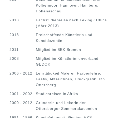
Kolbermoor, Hannover, Hamburg,
Hohenaschau
2013
Fachstudienreise nach Peking / China
(März 2013)
2013
Freischaffende Künstlerin und
Kunstdozentin
2011
Mitglied im BBK Bremen
2008
Mitglied im Künstlerinnenverband
GEDOK
2006 - 2012
Lehrtätigkeit Malerei, Farbenlehre,
Grafik, Aktzeichnen, Druckgrafik HKS
Ottersberg
2001 - 2002
Studienreisen in Afrika
2000 - 2012
Gründerin und Leiterin der
Ottersberger Sommerakademien
1991 - 1996
Kunstpädagogik-Studium HKS